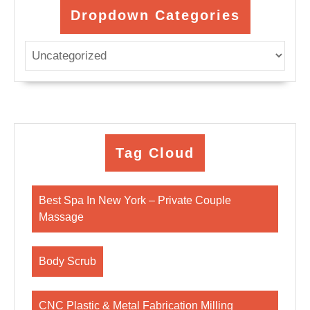
Dropdown Categories
Tag Cloud
Best Spa In New York – Private Couple
Massage
Body Scrub
CNC Plastic & Metal Fabrication Milling