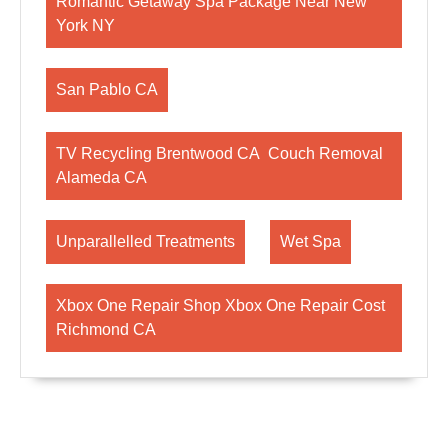
Romantic Getaway Spa Package Near New
York NY
San Pablo CA
TV Recycling Brentwood CA Couch Removal
Alameda CA
Unparallelled Treatments
Wet Spa
Xbox One Repair Shop Xbox One Repair Cost
Richmond CA