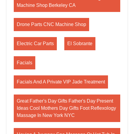
Machine Shop Berkeley CA
Drone Parts CNC Machine Shop
Electric Car Parts
El Sobrante
Facials
Facials And A Private VIP Jade Treatment
Great Father's Day Gifts Father's Day Present
Ideas Cool Mothers Day Gifts Foot Reflexology
Massage In New York NYC