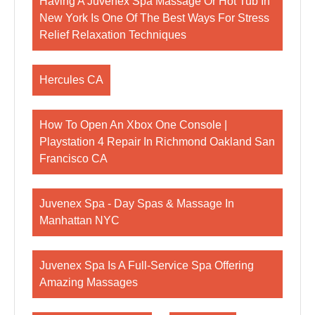
Having A Juvenex Spa Massage Or Hot Tub In
New York Is One Of The Best Ways For Stress
Relief Relaxation Techniques
Hercules CA
How To Open An Xbox One Console |
Playstation 4 Repair In Richmond Oakland San
Francisco CA
Juvenex Spa - Day Spas & Massage In
Manhattan NYC
Juvenex Spa Is A Full-Service Spa Offering
Amazing Massages